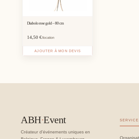
Diabolo rose gold – 80 cm
14,50
€
/location
AJOUTER À MON DEVIS
ABH
·
Event
SERVICE
Créateur d'événements uniques en
Organisat