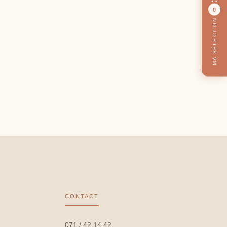
0
MA SÉLECTION
CONTACT
071 / 42 14 42