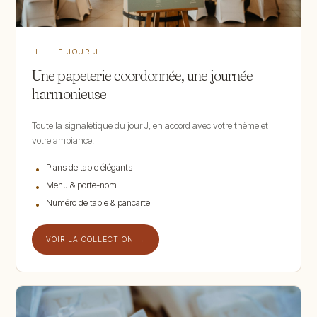
II — LE JOUR J
Une papeterie coordonnée, une journée
harmonieuse
Toute la signalétique du jour J, en accord avec votre thème et
votre ambiance.
Plans de table élégants
Menu & porte-nom
Numéro de table & pancarte
VOIR LA COLLECTION →