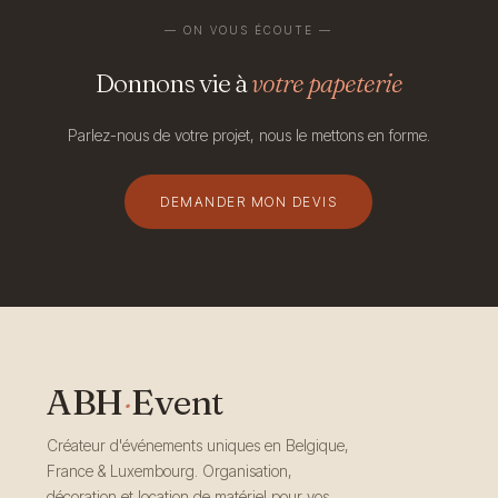
— ON VOUS ÉCOUTE —
Donnons vie à
votre papeterie
Parlez-nous de votre projet, nous le mettons en forme.
DEMANDER MON DEVIS
ABH
·
Event
Créateur d'événements uniques en Belgique,
France & Luxembourg. Organisation,
décoration et location de matériel pour vos