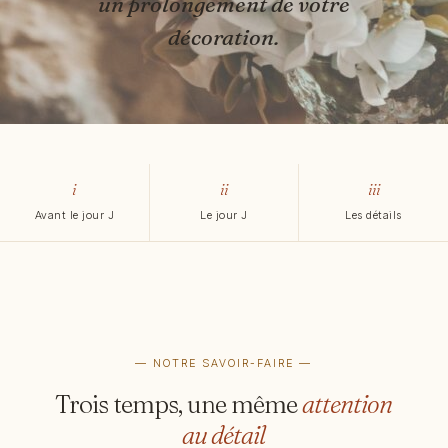
un prolongement de votre
décoration.
i
ii
iii
Avant le jour J
Le jour J
Les détails
— NOTRE SAVOIR-FAIRE —
Trois temps, une même
attention
au détail