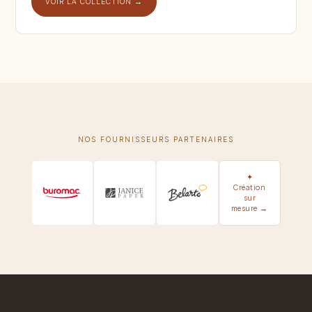
VOIR LA COLLECTION →
NOS FOURNISSEURS PARTENAIRES
✦
Création
sur
mesure →