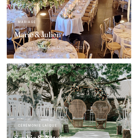
MARIAGE
Marie & Julien
Ferme de l'Abbaye de Moulins · 2025
CÉRÉMONIE LAÏQUE