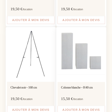
19,50
€
19,50
€
/location
/location
AJOUTER À MON DEVIS
AJOUTER À MON DEVIS
Chevalet noir – 168 cm
Colonne blanche – H 40 cm
19,50
€
15,50
€
/location
/location
AJOUTER À MON DEVIS
AJOUTER À MON DEVIS