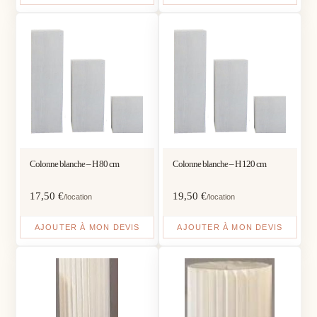
Colonne blanche – H 80 cm
Colonne blanche – H 120 cm
17,50
€
19,50
€
/location
/location
AJOUTER À MON DEVIS
AJOUTER À MON DEVIS