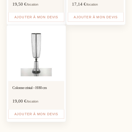
19,50
€
17,14
€
/location
/location
AJOUTER À MON DEVIS
AJOUTER À MON DEVIS
Colonne cristal – H 80 cm
19,00
€
/location
AJOUTER À MON DEVIS