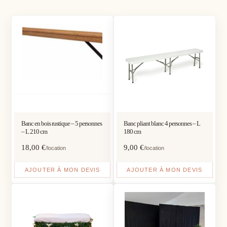
Banc en bois rustique – 5 personnes
Banc pliant blanc 4 personnes – L
– L 210 cm
180 cm
18,00
€
9,00
€
/location
/location
AJOUTER À MON DEVIS
AJOUTER À MON DEVIS