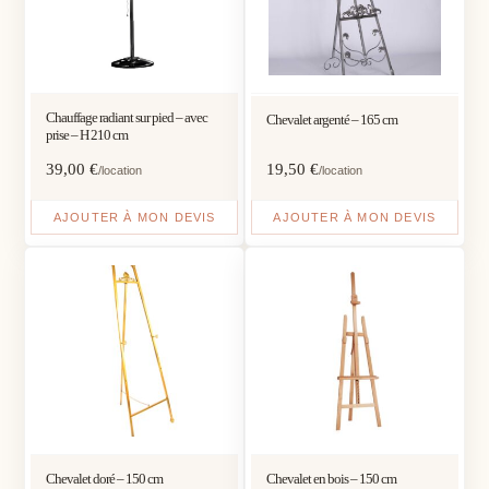
Chauffage radiant sur pied – avec
Chevalet argenté – 165 cm
prise – H 210 cm
39,00
€
19,50
€
/location
/location
AJOUTER À MON DEVIS
AJOUTER À MON DEVIS
Chevalet doré – 150 cm
Chevalet en bois – 150 cm