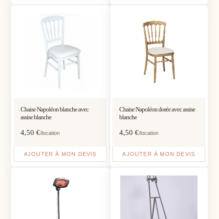
Chaise Napoléon blanche avec
Chaise Napoléon dorée avec assise
assise blanche
blanche
4,50
€
4,50
€
/location
/location
AJOUTER À MON DEVIS
AJOUTER À MON DEVIS