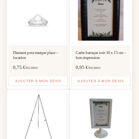
Diamant pour marque place –
Cadre baroque noir 10 x 15 cm –
location
hors impression
0,75
€
0,95
€
/location
/location
AJOUTER À MON DEVIS
AJOUTER À MON DEVIS