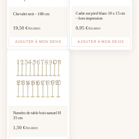
Cadre sur pied blanc 10 x 15 cm
Chevalet noir – 168 cm
– hors impression
19,50
€
0,95
€
/location
/location
AJOUTER À MON DEVIS
AJOUTER À MON DEVIS
Numéro de table bois naturel H
35 cm
1,50
€
/location