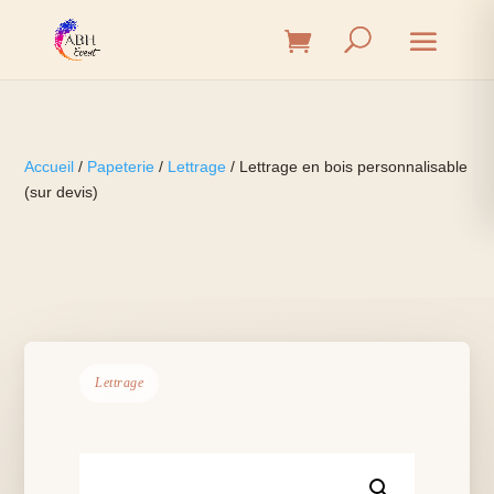
Accueil
/
Papeterie
/
Lettrage
/ Lettrage en bois personnalisable
(sur devis)
Lettrage