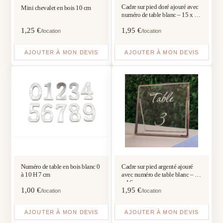
Cadre sur pied doré ajouré avec
Mini chevalet en bois 10 cm
numéro de table blanc – 15 x 10
cm
1,25
€
1,95
€
/location
/location
AJOUTER À MON DEVIS
AJOUTER À MON DEVIS
Numéro de table en bois blanc 0
Cadre sur pied argenté ajouré
à 10 H 7 cm
avec numéro de table blanc – 16
x 16 cm
1,00
€
1,95
€
/location
/location
AJOUTER À MON DEVIS
AJOUTER À MON DEVIS