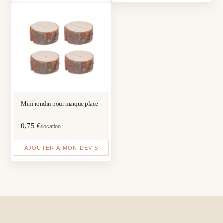
Mini rondin pour marque place
0,75
€
/location
AJOUTER À MON DEVIS