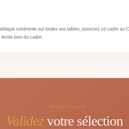
étique cohérente sur toutes vos tables, associez ce cadre au Ch
 teinte bois du cadre.
— ON VOUS ÉCOUTE
Validez
votre sélection