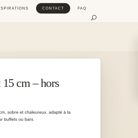
NSPIRATIONS
CONTACT
FAQ
x 15 cm – hors
cm, sobre et chaleureux, adapté à la
ur buffets ou bars.