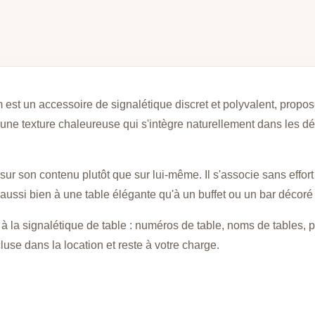
 est un accessoire de signalétique discret et polyvalent, propo
ère une texture chaleureuse qui s'intègre naturellement dans les 
ur son contenu plutôt que sur lui-même. Il s'associe sans effort
 aussi bien à une table élégante qu'à un buffet ou un bar décoré
à la signalétique de table : numéros de table, noms de tables, p
luse dans la location et reste à votre charge.