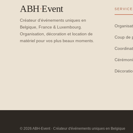
ABH
·
Event
SERVICE
Créateur d'événements uniques en
Organisat
Belgique, France & Luxembourg.
Organisation, décoration et location de
Coup de 
matériel pour vos plus beaux moments.
Coordinat
Cérémoni
Décorati
© 2026 ABH-Event · Créateur d'événements uniques en Belgique