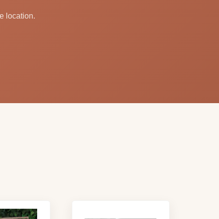
e location.