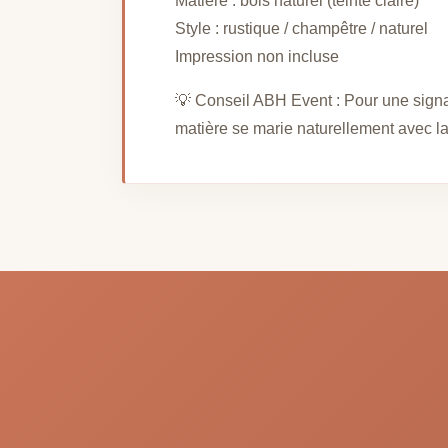
Matière : bois naturel (teinte claire)
Style : rustique / champêtre / naturel
Impression non incluse
💡 Conseil ABH Event : Pour une signal
matière se marie naturellement avec la