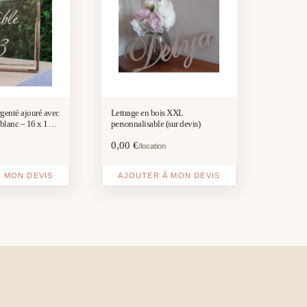
rgenté ajouré avec
Lettrage en bois XXL
blanc – 16 x 16
personnalisable (sur devis)
0,00
€
/location
 MON DEVIS
AJOUTER À MON DEVIS