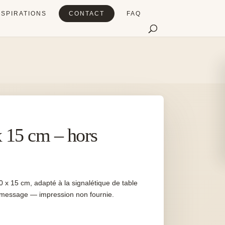
NSPIRATIONS
CONTACT
FAQ
x 15 cm – hors
0 x 15 cm, adapté à la signalétique de table
t message — impression non fournie.