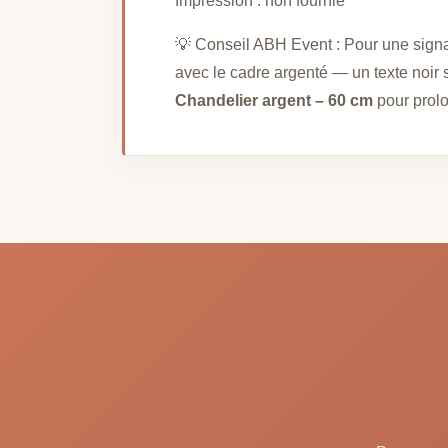
Impression : non fournie
💡 Conseil ABH Event : Pour une signal
avec le cadre argenté — un texte noir 
Chandelier argent – 60 cm
pour prolo