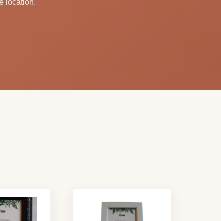
e location.