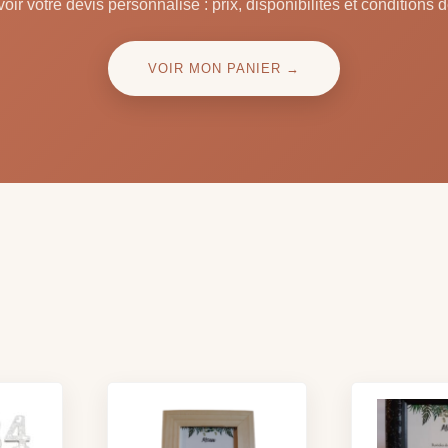
oir votre devis personnalisé : prix, disponibilités et conditions d
VOIR MON PANIER →