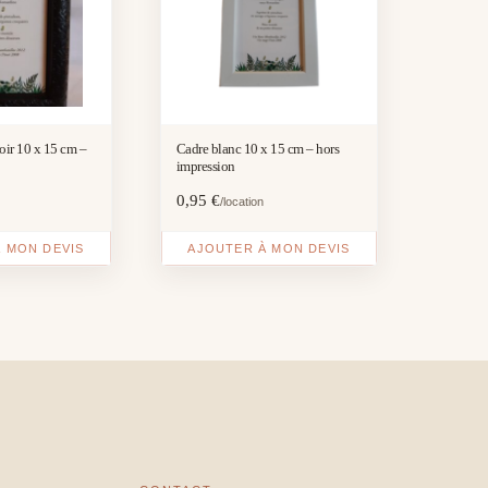
ir 10 x 15 cm –
Cadre blanc 10 x 15 cm – hors
impression
0,95
€
/location
 MON DEVIS
AJOUTER À MON DEVIS