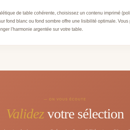
étique de table cohérente, choisissez un contenu imprimé (poli
sur fond blanc ou fond sombre offre une lisibilité optimale. Vou
nger l'harmonie argentée sur votre table.
— ON VOUS ÉCOUTE
Validez
votre sélection