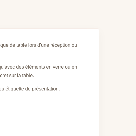
ique de table lors d'une réception ou
i qu'avec des éléments en verre ou en
ret sur la table.
ou étiquette de présentation.