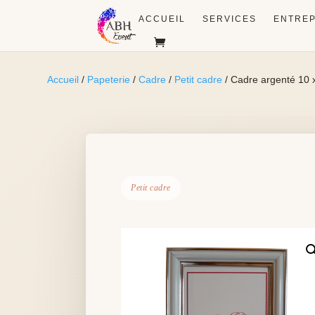
ACCUEIL
SERVICES
ENTREP
Accueil
/
Papeterie
/
Cadre
/
Petit cadre
/ Cadre argenté 10 
Petit cadre