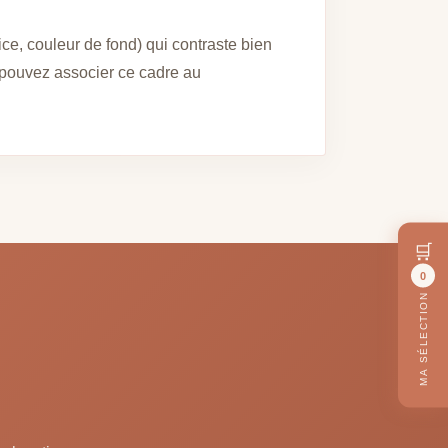
ce, couleur de fond) qui contraste bien
s pouvez associer ce cadre au
🛒
0
MA SÉLECTION