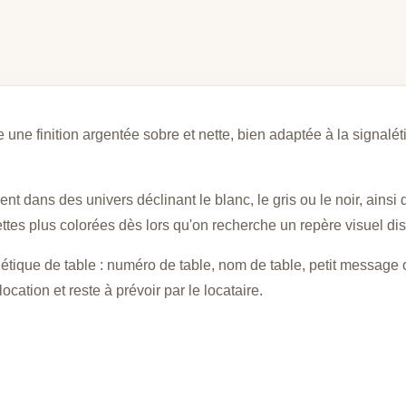
une finition argentée sobre et nette, bien adaptée à la signalét
ent dans des univers déclinant le blanc, le gris ou le noir, ains
ettes plus colorées dès lors qu'on recherche un repère visuel disc
nalétique de table : numéro de table, nom de table, petit message 
ocation et reste à prévoir par le locataire.