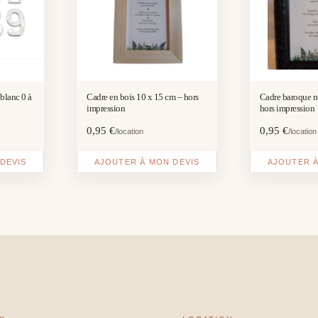
blanc 0 à
Cadre en bois 10 x 15 cm – hors
Cadre baroque no
impression
hors impression
0,95
€
0,95
€
/location
/location
DEVIS
AJOUTER À MON DEVIS
AJOUTER À