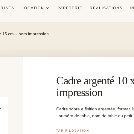
RISES
LOCATION
PAPETERIE
RÉALISATIONS
I
x 15 cm – hors impression
Cadre argenté 10 
impression
Cadre sobre à finition argentée, format 1
: numéro de table, nom de table ou peti