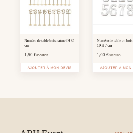
Numéro de table bois naturel H 35
Numéro de table en bois 
cm
10 H 7 cm
1,50
€
1,00
€
/location
/location
AJOUTER À MON DEVIS
AJOUTER À MON 