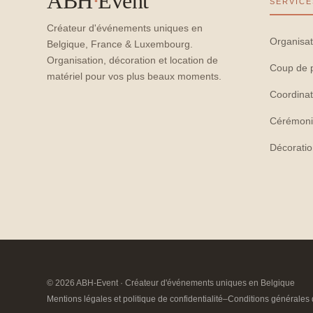
ABH
·
Event
SERVICE
Créateur d'événements uniques en
Organisat
Belgique, France & Luxembourg.
Organisation, décoration et location de
Coup de 
matériel pour vos plus beaux moments.
Coordinat
Cérémoni
Décorati
© 2026 ABH-Event · Créateur d'événements uniques en Belgique
Mentions légales et politique de confidentialité
–
Conditions générales 