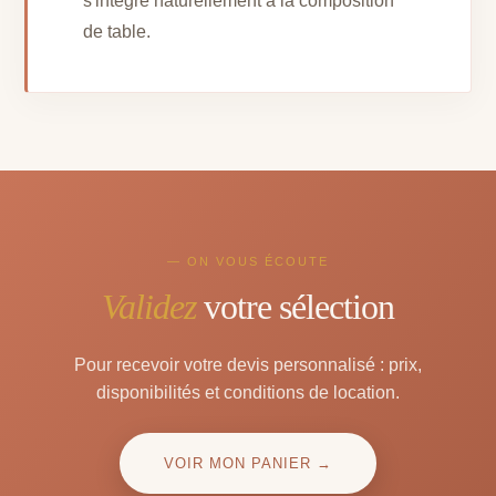
s'intègre naturellement à la composition
de table.
— ON VOUS ÉCOUTE
Validez
votre sélection
Pour recevoir votre devis personnalisé : prix,
disponibilités et conditions de location.
VOIR MON PANIER →