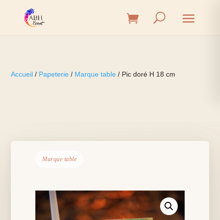
Accueil
/
Papeterie
/
Marque table
/ Pic doré H 18 cm
Marque table