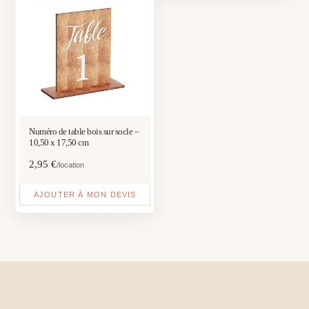
Numéro de table bois sur socle –
10,50 x 17,50 cm
2,95
€
/location
AJOUTER À MON DEVIS