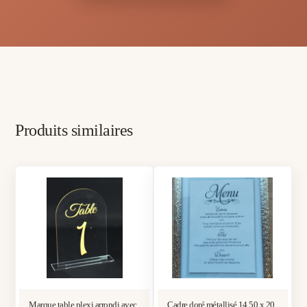
Produits similaires
Marque table plexi arrondi avec
Cadre doré métallisé 14,50 x 20