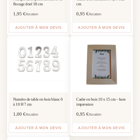
flocage doré 18 cm
cm
1,95
€
0,95
€
/location
/location
AJOUTER À MON DEVIS
AJOUTER À MON DEVIS
Numéro de table en bois blanc 0
Cadre en bois 10 x 15 cm – hors
à 10 H 7 cm
impression
1,00
€
0,95
€
/location
/location
AJOUTER À MON DEVIS
AJOUTER À MON DEVIS