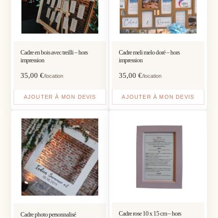
Cadre en bois avec treilli – hors
Cadre meli melo doré – hors
impression
impression
35,00
€
35,00
€
/location
/location
AJOUTER À MON DEVIS
AJOUTER À MON DEVIS
Cadre rose 10 x 15 cm – hors
Cadre photo personnalisé