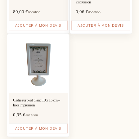
impression
89,00
€
0,96
€
/location
/location
AJOUTER À MON DEVIS
AJOUTER À MON DEVIS
Cadre sur pied blanc 10 x 15 cm –
hors impression
0,95
€
/location
AJOUTER À MON DEVIS