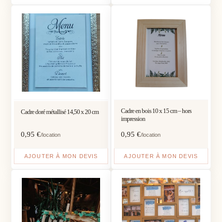
Cadre en bois 10 x 15 cm – hors
Cadre doré métallisé 14,50 x 20 cm
impression
0,95
€
0,95
€
/location
/location
AJOUTER À MON DEVIS
AJOUTER À MON DEVIS