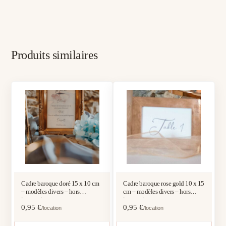
Produits similaires
Cadre baroque doré 15 x 10 cm
Cadre baroque rose gold 10 x 15
– modèles divers – hors
cm – modèles divers – hors
impression
impression
0,95
€
0,95
€
/location
/location