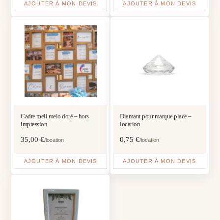
AJOUTER À MON DEVIS
AJOUTER À MON DEVIS
Cadre meli melo doré – hors
Diamant pour marque place –
impression
location
35,00
€
0,75
€
/location
/location
AJOUTER À MON DEVIS
AJOUTER À MON DEVIS