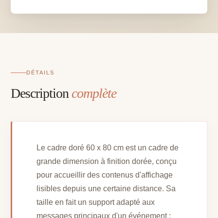
x
80
cm
DÉTAILS
Description
complète
Le cadre doré 60 x 80 cm est un cadre de
grande dimension à finition dorée, conçu
pour accueillir des contenus d'affichage
lisibles depuis une certaine distance. Sa
taille en fait un support adapté aux
messages principaux d'un événement :