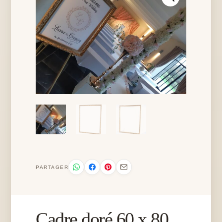
PARTAGER
Cadre doré 60 x 80