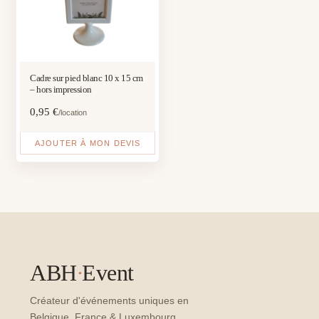
Cadre sur pied blanc 10 x 15 cm
– hors impression
0,95
€
/location
AJOUTER À MON DEVIS
ABH
·
Event
Créateur d'événements uniques en
Belgique, France & Luxembourg.