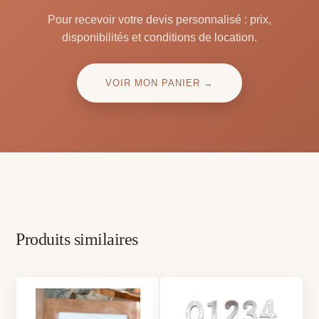
Pour recevoir votre devis personnalisé : prix,
disponibilités et conditions de location.
VOIR MON PANIER →
Produits similaires