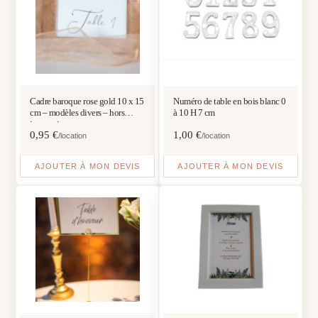
Cadre baroque rose gold 10 x 15
Numéro de table en bois blanc 0
cm – modèles divers – hors
à 10 H 7 cm
impression
0,95
€
1,00
€
/location
/location
AJOUTER À MON DEVIS
AJOUTER À MON DEVIS