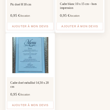
Cadre blanc 10 x 15 cm – hors
Pic doré H 18 cm
impression
0,95
€
0,95
€
/location
/location
AJOUTER À MON DEVIS
AJOUTER À MON DEVIS
Cadre doré métallisé 14,50 x 20
cm
0,95
€
/location
AJOUTER À MON DEVIS