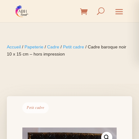
Accueil
/
Papeterie
/
Cadre
/
Petit cadre
/ Cadre baroque noir
10 x 15 cm – hors impression
Petit cadre