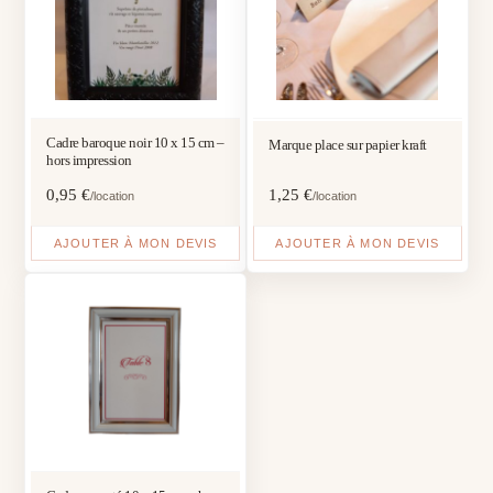
Cadre baroque noir 10 x 15 cm –
Marque place sur papier kraft
hors impression
0,95
€
1,25
€
/location
/location
AJOUTER À MON DEVIS
AJOUTER À MON DEVIS