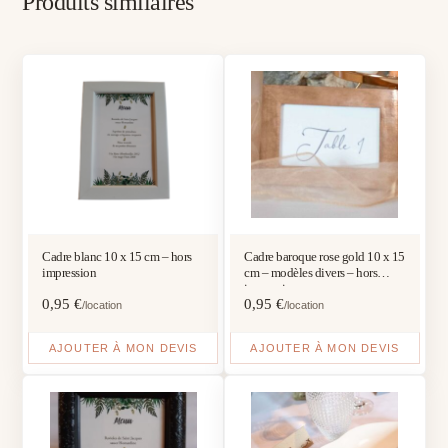
Produits similaires
Cadre blanc 10 x 15 cm – hors
Cadre baroque rose gold 10 x 15
impression
cm – modèles divers – hors
impression
0,95
€
0,95
€
/location
/location
AJOUTER À MON DEVIS
AJOUTER À MON DEVIS