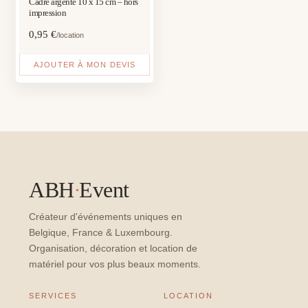
Cadre argenté 10 x 15 cm – hors
impression
0,95
€
/location
AJOUTER À MON DEVIS
ABH
·
Event
Créateur d'événements uniques en
Belgique, France & Luxembourg.
Organisation, décoration et location de
matériel pour vos plus beaux moments.
SERVICES
LOCATION