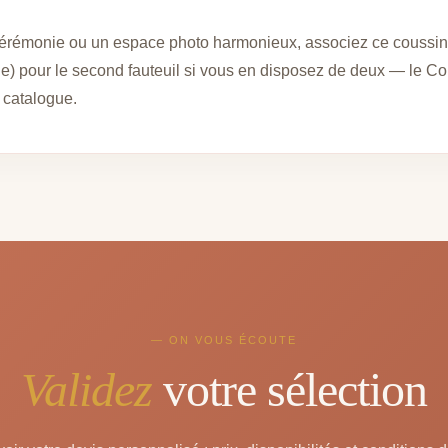
cérémonie ou un espace photo harmonieux, associez ce coussin
ge) pour le second fauteuil si vous en disposez de deux — le Co
 catalogue.
— ON VOUS ÉCOUTE
Validez
votre sélection