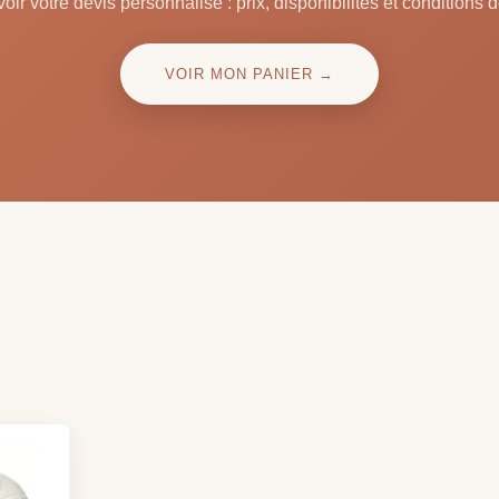
oir votre devis personnalisé : prix, disponibilités et conditions d
VOIR MON PANIER →