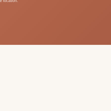
e location.