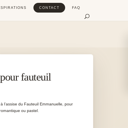
NSPIRATIONS
CONTACT
FAQ
pour fauteuil
 à l’assise du Fauteuil Emmanuelle, pour
 romantique ou pastel.