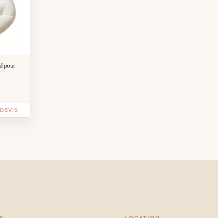
d pour
DEVIS