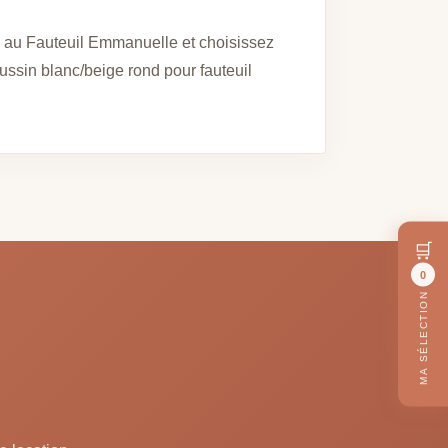
 au Fauteuil Emmanuelle et choisissez
ussin blanc/beige rond pour fauteuil
🛒
0
MA SÉLECTION