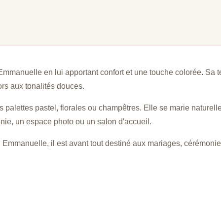
mmanuelle en lui apportant confort et une touche colorée. Sa te
ors aux tonalités douces.
 palettes pastel, florales ou champêtres. Elle se marie naturellem
nie, un espace photo ou un salon d'accueil.
Emmanuelle, il est avant tout destiné aux mariages, cérémonies