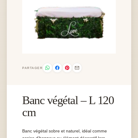
PARTAGER
Banc végétal – L 120
cm
Banc végétal sobre et naturel, idéal comme