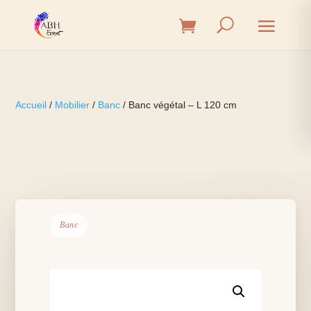
Accueil
/
Mobilier
/
Banc
/ Banc végétal – L 120 cm
Banc