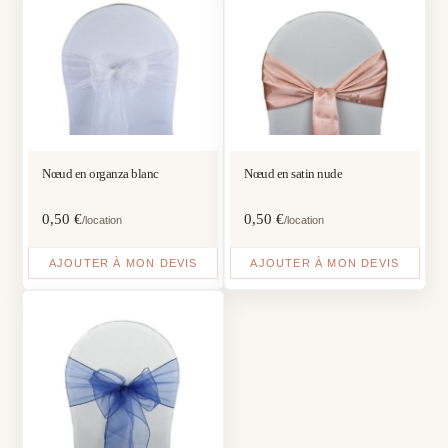
Nœud en organza blanc
Nœud en satin nude
0,50
€
0,50
€
/location
/location
AJOUTER À MON DEVIS
AJOUTER À MON DEVIS