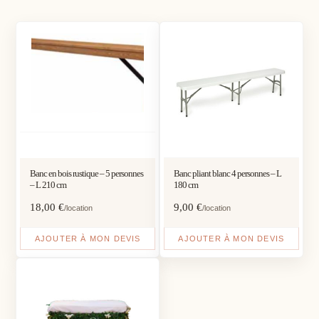
Banc en bois rustique – 5 personnes
Banc pliant blanc 4 personnes – L
– L 210 cm
180 cm
18,00
€
9,00
€
/location
/location
AJOUTER À MON DEVIS
AJOUTER À MON DEVIS