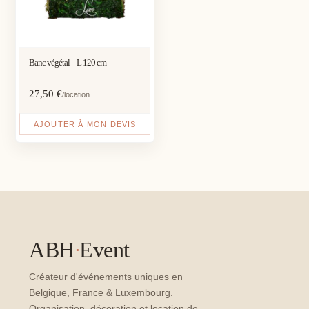
Banc végétal – L 120 cm
27,50
€
/location
AJOUTER À MON DEVIS
ABH
·
Event
Créateur d'événements uniques en
Belgique, France & Luxembourg.
Organisation, décoration et location de