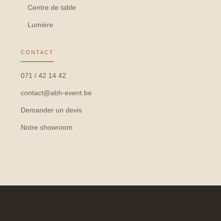
Centre de table
Lumière
CONTACT
071 / 42 14 42
contact@abh-event.be
Demander un devis
Notre showroom