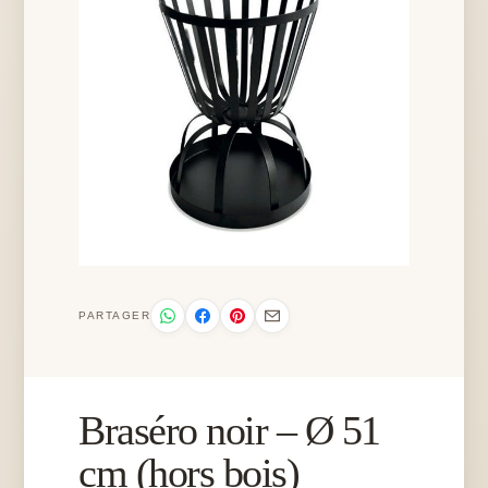
PARTAGER
Braséro noir – Ø 51
cm (hors bois)