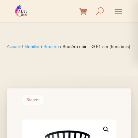
Accueil
/
Mobilier
/
Brasero
/ Braséro noir – Ø 51 cm (hors bois)
Brasero