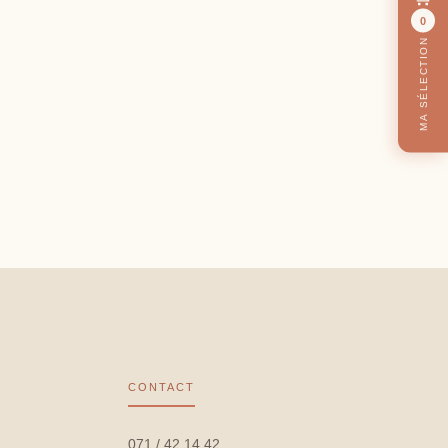
0
MA SÉLECTION
CONTACT
071 / 42 14 42