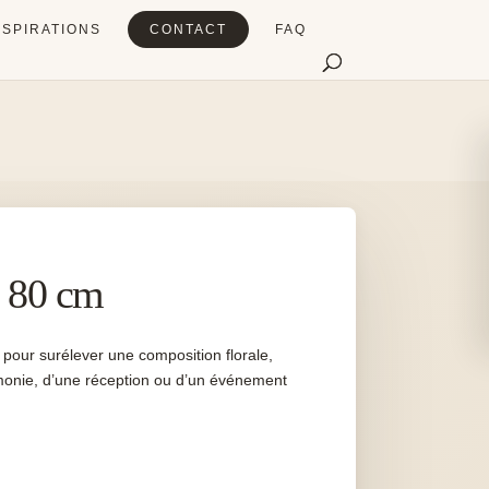
NSPIRATIONS
CONTACT
FAQ
H 80 cm
 pour surélever une composition florale,
monie, d’une réception ou d’un événement