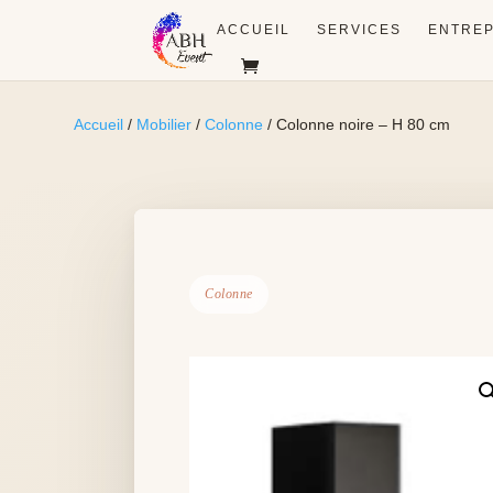
ACCUEIL
SERVICES
ENTREP
Accueil
/
Mobilier
/
Colonne
/ Colonne noire – H 80 cm
Colonne