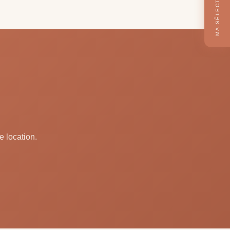
MA SÉLECTION
e location.