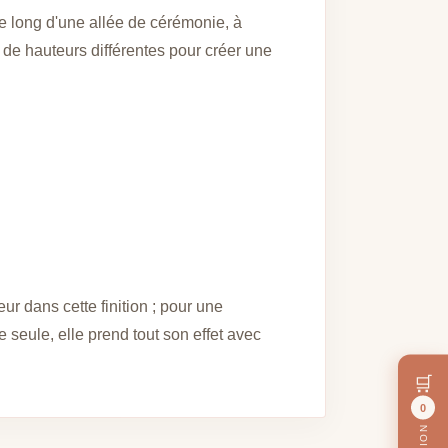
le long d'une allée de cérémonie, à
 de hauteurs différentes pour créer une
ur dans cette finition ; pour une
seule, elle prend tout son effet avec
🛒
0