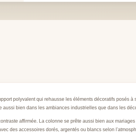
port polyvalent qui rehausse les éléments décoratifs posés à sa 
e aussi bien dans les ambiances industrielles que dans les déc
contraste affirmée. La colonne se prête aussi bien aux mariages
avec des accessoires dorés, argentés ou blancs selon l'atmosp