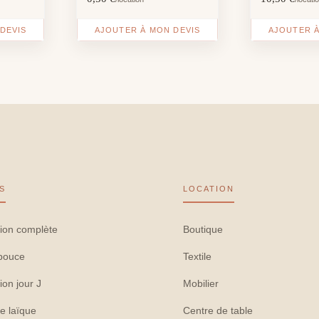
DEVIS
AJOUTER À MON DEVIS
AJOUTER À
S
LOCATION
ion complète
Boutique
pouce
Textile
ion jour J
Mobilier
e laïque
Centre de table