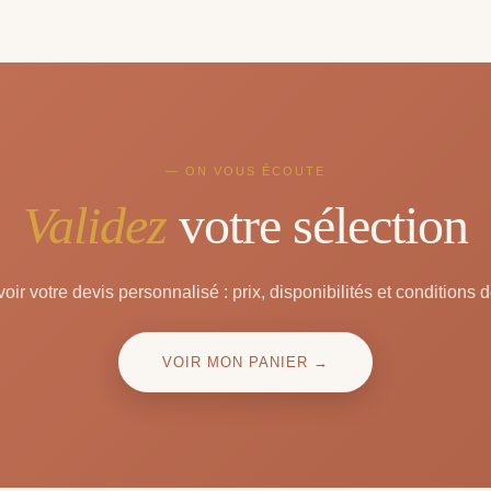
— ON VOUS ÉCOUTE
Validez
votre sélection
oir votre devis personnalisé : prix, disponibilités et conditions d
VOIR MON PANIER →