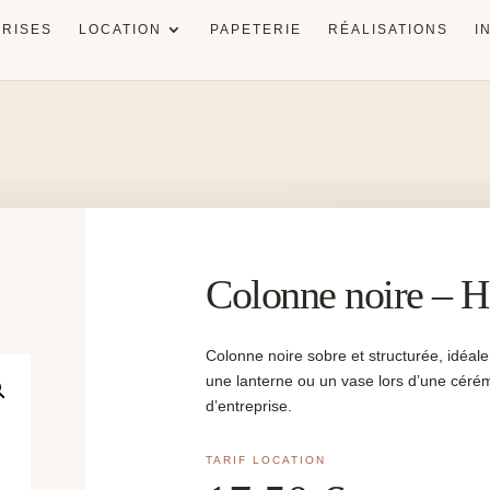
RISES
LOCATION
PAPETERIE
RÉALISATIONS
I
Colonne noire – 
Colonne noire sobre et structurée, idéale
une lanterne ou un vase lors d’une céré
d’entreprise.