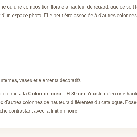
rne ou une composition florale à hauteur de regard, que ce soit 
 d'un espace photo. Elle peut être associée à d'autres colonnes
anternes, vases et éléments décoratifs
 colonne à la
Colonne noire – H 80 cm
n'existe qu'en une haute
d'autres colonnes de hauteurs différentes du catalogue. Posée 
che contrastant avec la finition noire.