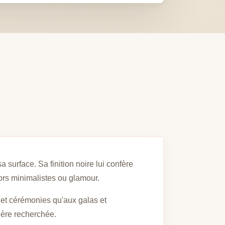
surface. Sa finition noire lui confère
ors minimalistes ou glamour.
 et cérémonies qu'aux galas et
hère recherchée.