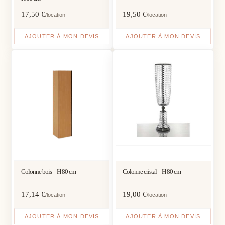
17,50
€
19,50
€
/location
/location
AJOUTER À MON DEVIS
AJOUTER À MON DEVIS
Colonne bois – H 80 cm
Colonne cristal – H 80 cm
17,14
€
19,00
€
/location
/location
AJOUTER À MON DEVIS
AJOUTER À MON DEVIS