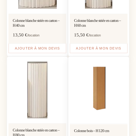
Colonne blanche striée en carton –
Colonne blanche striée en carton –
H 40 cm
H 60 cm
13,50
€
15,50
€
/location
/location
AJOUTER À MON DEVIS
AJOUTER À MON DEVIS
Colonne blanche striée en carton –
Colonne bois – H 120 cm
H 80 cm