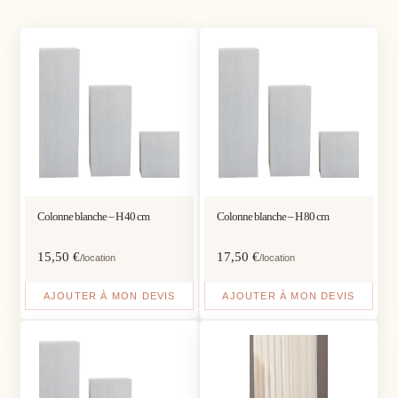
Colonne blanche – H 40 cm
Colonne blanche – H 80 cm
15,50
€
17,50
€
/location
/location
AJOUTER À MON DEVIS
AJOUTER À MON DEVIS