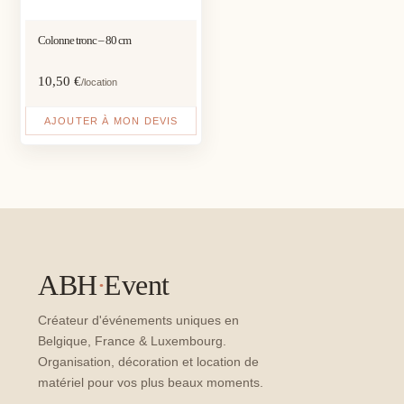
Colonne tronc – 80 cm
10,50
€
/location
AJOUTER À MON DEVIS
ABH
·
Event
Créateur d'événements uniques en
Belgique, France & Luxembourg.
Organisation, décoration et location de
matériel pour vos plus beaux moments.