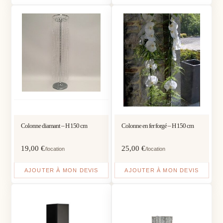
Colonne diamant – H 150 cm
Colonne en fer forgé – H 150 cm
19,00
€
25,00
€
/location
/location
AJOUTER À MON DEVIS
AJOUTER À MON DEVIS