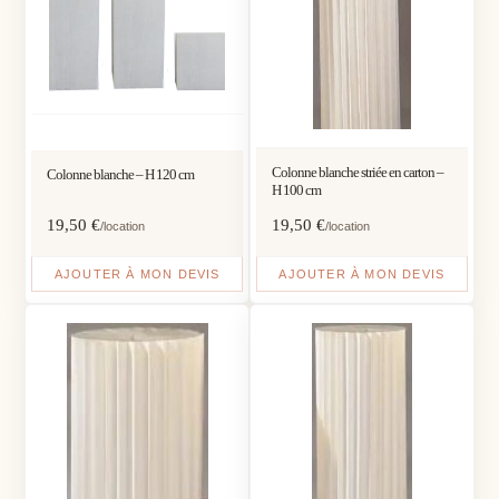
Colonne blanche striée en carton –
Colonne blanche – H 120 cm
H 100 cm
19,50
€
19,50
€
/location
/location
AJOUTER À MON DEVIS
AJOUTER À MON DEVIS