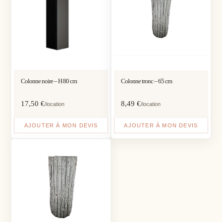
Colonne noire – H 80 cm
Colonne tronc – 65 cm
17,50
€
8,49
€
/location
/location
AJOUTER À MON DEVIS
AJOUTER À MON DEVIS