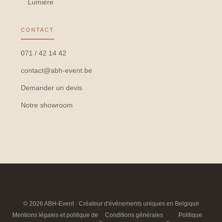
Lumière
CONTACT
071 / 42 14 42
contact@abh-event.be
Demander un devis
Notre showroom
© 2026 ABH-Event · Créateur d'événements uniques en Belgique
Mentions légales et politique de
Conditions générales
Politique
–
–