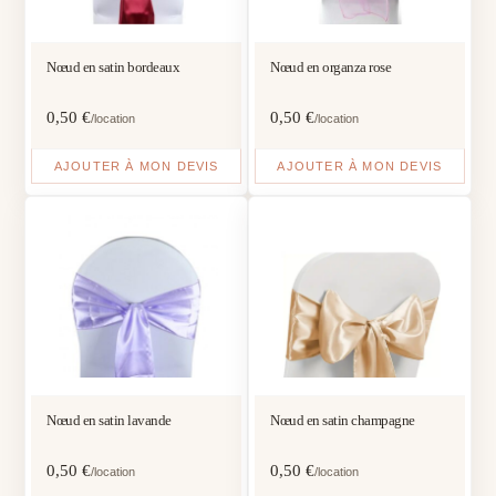
Nœud en satin bordeaux
Nœud en organza rose
0,50
€
0,50
€
/location
/location
AJOUTER À MON DEVIS
AJOUTER À MON DEVIS
Nœud en satin lavande
Nœud en satin champagne
0,50
€
0,50
€
/location
/location