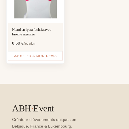
Nœud en lycra fuchsia avec
broche argentée
0,50
€
/location
AJOUTER À MON DEVIS
ABH
·
Event
Créateur d'événements uniques en
Belgique, France & Luxembourg.