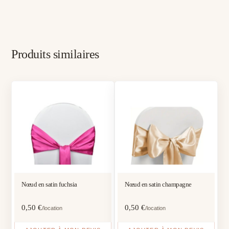
Produits similaires
Nœud en satin fuchsia
Nœud en satin champagne
0,50
€
0,50
€
/location
/location