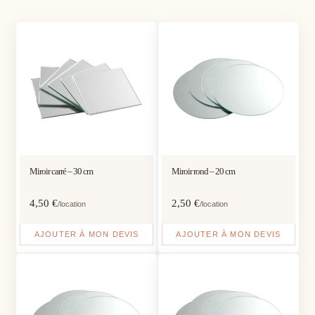
Miroir carré – 30 cm
Miroir rond – 20 cm
4,50
€
2,50
€
/location
/location
AJOUTER À MON DEVIS
AJOUTER À MON DEVIS