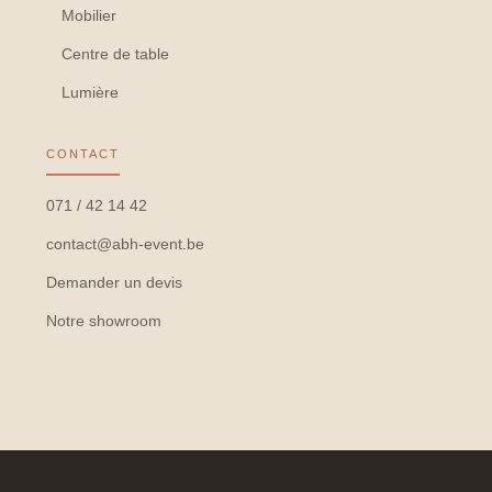
Mobilier
Centre de table
Lumière
CONTACT
071 / 42 14 42
contact@abh-event.be
Demander un devis
Notre showroom