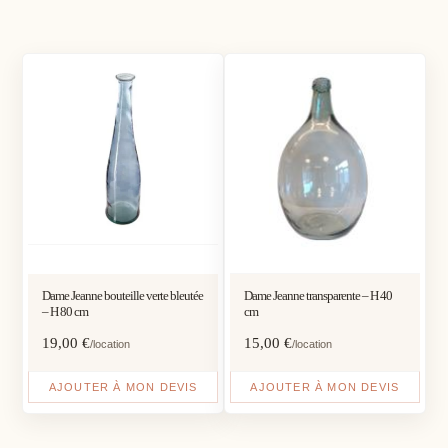
Dame Jeanne bouteille verte bleutée
Dame Jeanne transparente – H 40
– H 80 cm
cm
19,00
€
15,00
€
/location
/location
AJOUTER À MON DEVIS
AJOUTER À MON DEVIS