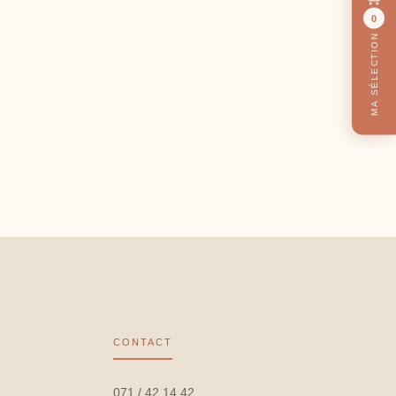
0
MA SÉLECTION
CONTACT
071 / 42 14 42