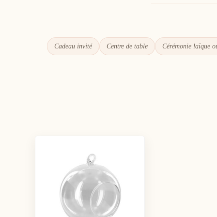
Cadeau invité
Centre de table
Cérémonie laïque ou