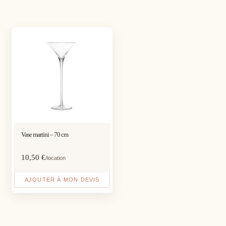
Vase martini – 70 cm
10,50
€
/location
AJOUTER À MON DEVIS