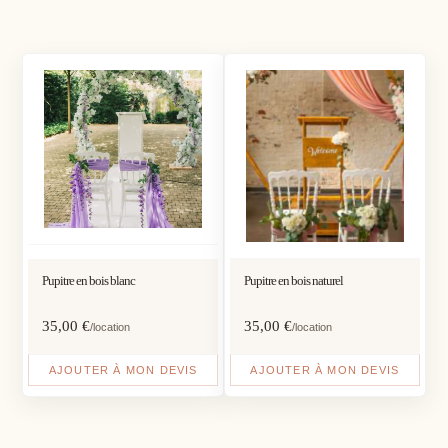
Pupitre en bois blanc
Pupitre en bois naturel
35,00
€
35,00
€
/location
/location
AJOUTER À MON DEVIS
AJOUTER À MON DEVIS