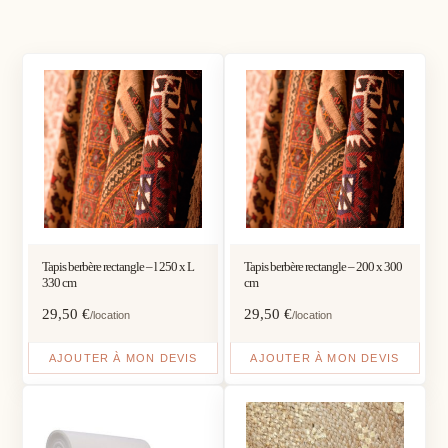
Tapis berbère rectangle – l 250 x L
Tapis berbère rectangle – 200 x 300
330 cm
cm
29,50
€
29,50
€
/location
/location
AJOUTER À MON DEVIS
AJOUTER À MON DEVIS