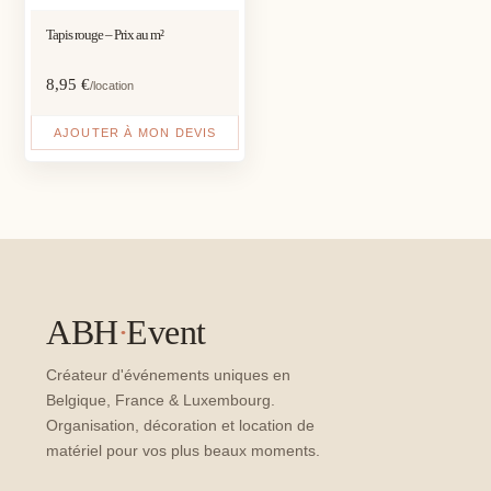
Tapis rouge – Prix au m²
8,95
€
/location
AJOUTER À MON DEVIS
ABH
·
Event
Créateur d'événements uniques en
Belgique, France & Luxembourg.
Organisation, décoration et location de
matériel pour vos plus beaux moments.