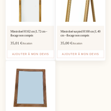
Miroir doré H 162 cm | L 72 cm –
Miroir doré sur pied H 160 cm | L 40
flocage non compris
cm – flocage non compris
35,01
€
35,00
€
/location
/location
AJOUTER À MON DEVIS
AJOUTER À MON DEVIS