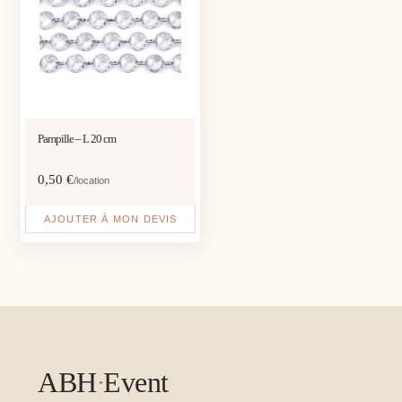
Pampille – L 20 cm
0,50
€
/location
AJOUTER À MON DEVIS
ABH
·
Event