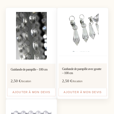
Guirlande de pampille avec goutte
Guirlande de pampille – 100 cm
– 100 cm
2,50
€
2,50
€
/location
/location
AJOUTER À MON DEVIS
AJOUTER À MON DEVIS