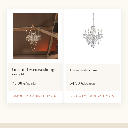
Lustre cristal avec ou sans losange
Lustre cristal sur prise
rose gold
75,00
€
54,99
€
/location
/location
AJOUTER À MON DEVIS
AJOUTER À MON DEVIS