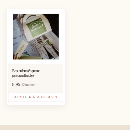
Box enfant (étiquette
personnalisable)
8,95
€
/location
AJOUTER À MON DEVIS