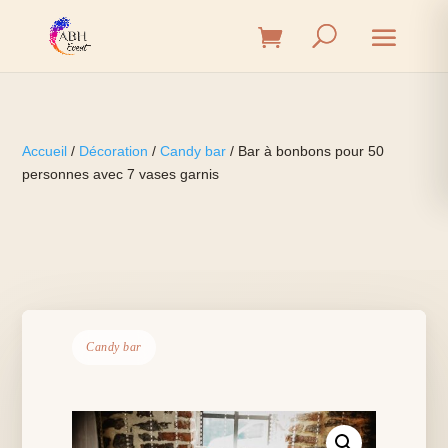
Accueil
/
Décoration
/
Candy bar
/ Bar à bonbons pour 50
personnes avec 7 vases garnis
Candy bar