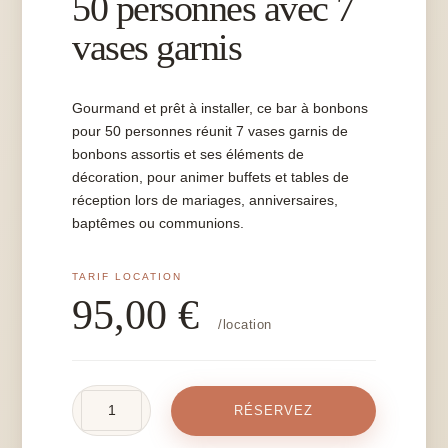
50 personnes avec 7
vases garnis
Gourmand et prêt à installer, ce bar à bonbons
pour 50 personnes réunit 7 vases garnis de
bonbons assortis et ses éléments de
décoration, pour animer buffets et tables de
réception lors de mariages, anniversaires,
baptêmes ou communions.
95,00
€
/location
quantité
RÉSERVEZ
de
Bar