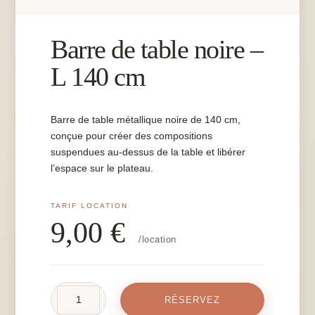
Barre de table noire –
L 140 cm
Barre de table métallique noire de 140 cm,
conçue pour créer des compositions
suspendues au-dessus de la table et libérer
l’espace sur le plateau.
9,00
€
/location
quantité
RÉSERVEZ
de