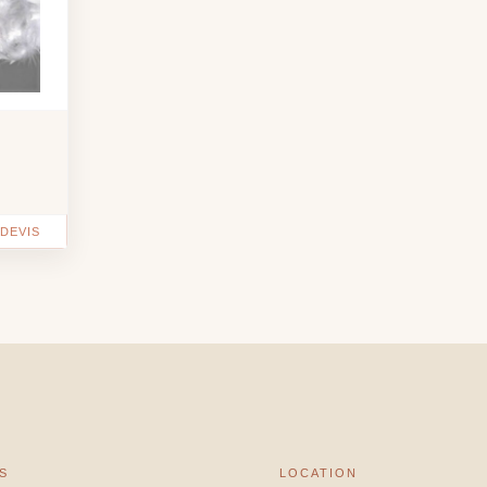
DEVIS
S
LOCATION