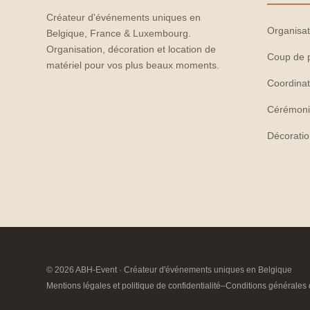
Créateur d'événements uniques en
Organisat
Belgique, France & Luxembourg.
Organisation, décoration et location de
Coup de 
matériel pour vos plus beaux moments.
Coordinat
Cérémoni
Décorati
© 2026 ABH-Event · Créateur d'événements uniques en Belgique
Mentions légales et politique de confidentialité
–
Conditions générales 