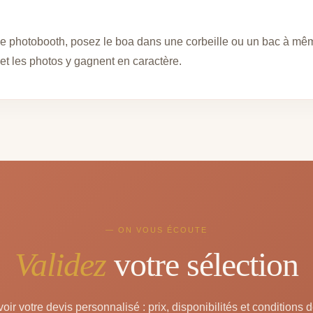
 photobooth, posez le boa dans une corbeille ou un bac à même 
t et les photos y gagnent en caractère.
— ON VOUS ÉCOUTE
Validez
votre sélection
oir votre devis personnalisé : prix, disponibilités et conditions d