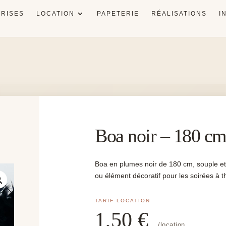
RISES
LOCATION
PAPETERIE
RÉALISATIONS
I
Boa noir – 180 c
Boa en plumes noir de 180 cm, souple et 
ou élément décoratif pour les soirées à t
1,50
€
/location