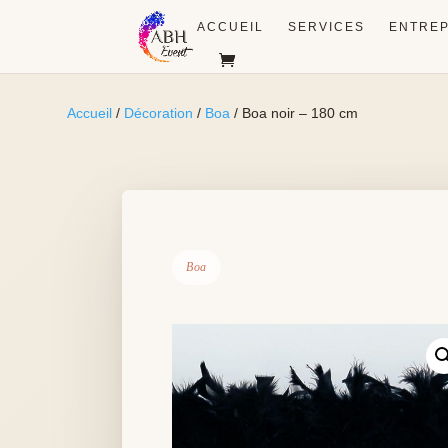
ACCUEIL
SERVICES
ENTREP
Accueil
/
Décoration
/
Boa
/ Boa noir – 180 cm
Boa