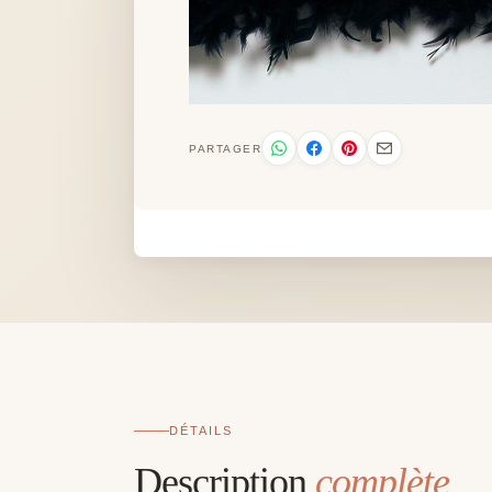
PARTAGER
DÉTAILS
Description
complète