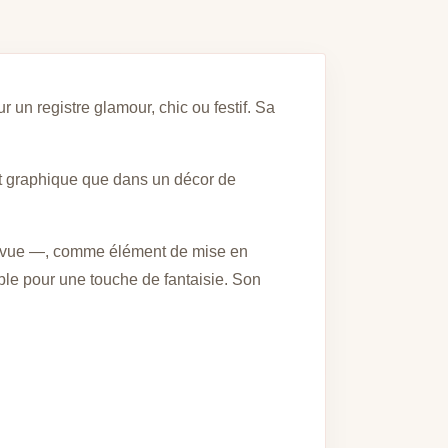
un registre glamour, chic ou festif. Sa
 et graphique que dans un décor de
de vue —, comme élément de mise en
ble pour une touche de fantaisie. Son