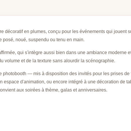
e décoratif en plumes, conçu pour les événements qui jouent sur 
être posé, noué, suspendu ou tenu en main.
t affirmée, qui s'intègre aussi bien dans une ambiance moderne
du volume et de la texture sans alourdir la scénographie.
e photobooth — mis à disposition des invités pour les prises 
n espace d'animation, ou encore intégré à une décoration de ta
 convient aux soirées à thème, galas et anniversaires.