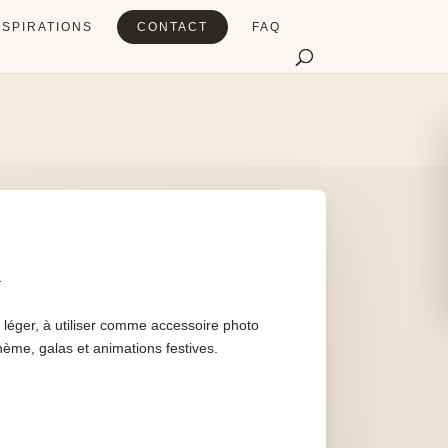
NSPIRATIONS
CONTACT
FAQ
m
léger, à utiliser comme accessoire photo
hème, galas et animations festives.