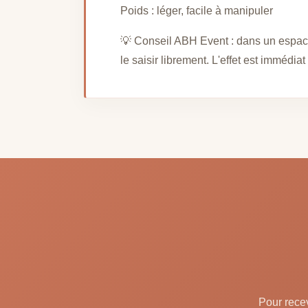
Poids : léger, facile à manipuler
💡 Conseil ABH Event : dans un espace
le saisir librement. L'effet est immédia
Pour recev