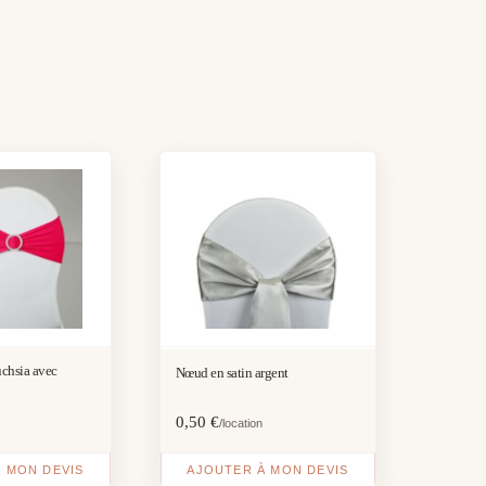
uchsia avec
Nœud en satin argent
0,50
€
/location
 MON DEVIS
AJOUTER À MON DEVIS