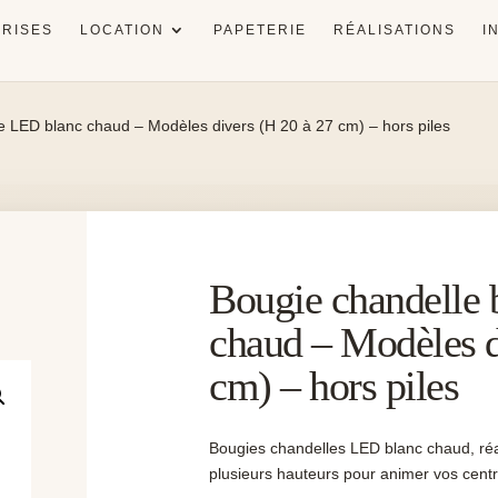
RISES
LOCATION
PAPETERIE
RÉALISATIONS
I
e LED blanc chaud – Modèles divers (H 20 à 27 cm) – hors piles
Bougie chandelle
chaud – Modèles d
cm) – hors piles
Bougies chandelles LED blanc chaud, réa
plusieurs hauteurs pour animer vos centr