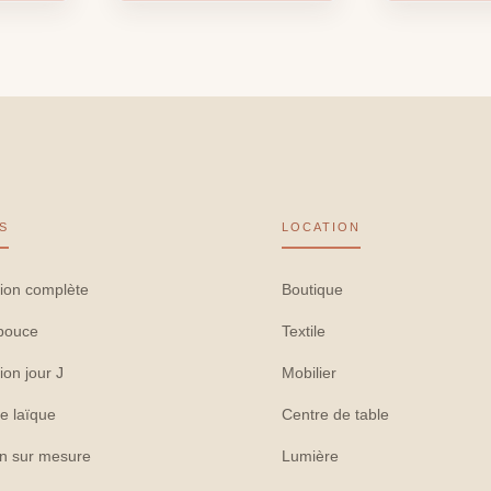
S
LOCATION
ion complète
Boutique
pouce
Textile
ion jour J
Mobilier
e laïque
Centre de table
on sur mesure
Lumière