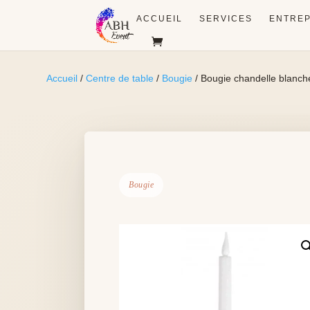
ACCUEIL
SERVICES
ENTREP
Accueil
/
Centre de table
/
Bougie
/ Bougie chandelle blanch
Bougie