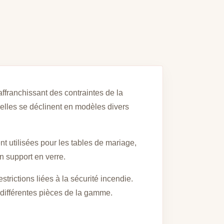
ffranchissant des contraintes de la
 elles se déclinent en modèles divers
t utilisées pour les tables de mariage,
n support en verre.
rictions liées à la sécurité incendie.
t différentes pièces de la gamme.