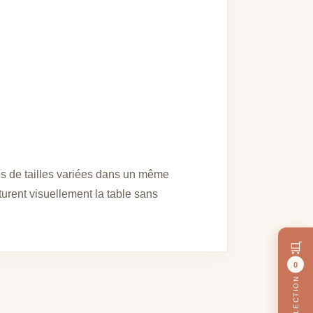
ies de tailles variées dans un même
urent visuellement la table sans
🛒
0
MA SÉLECTION