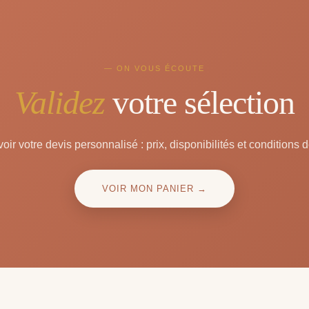
— ON VOUS ÉCOUTE
Validez
votre sélection
oir votre devis personnalisé : prix, disponibilités et conditions d
VOIR MON PANIER →