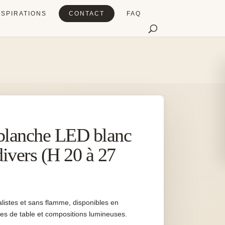
NSPIRATIONS
CONTACT
FAQ
 blanche LED blanc
ivers (H 20 à 27
listes et sans flamme, disponibles en
es de table et compositions lumineuses.