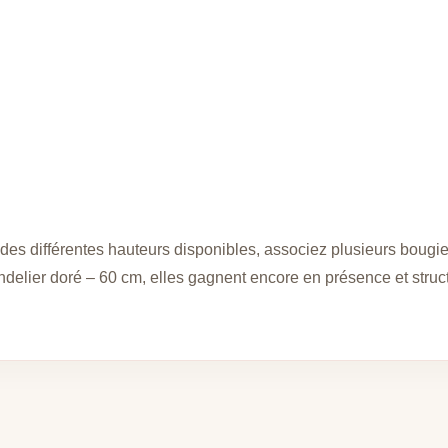
i des différentes hauteurs disponibles, associez plusieurs boug
delier doré – 60 cm, elles gagnent encore en présence et struct