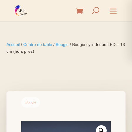
Accueil
/
Centre de table
/
Bougie
/ Bougie cylindrique LED – 13
cm (hors piles)
Bougie