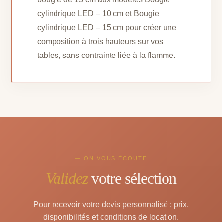
cylindrique LED – 10 cm et Bougie
cylindrique LED – 15 cm pour créer une
composition à trois hauteurs sur vos
tables, sans contrainte liée à la flamme.
— ON VOUS ÉCOUTE
Validez
votre sélection
Pour recevoir votre devis personnalisé : prix,
disponibilités et conditions de location.