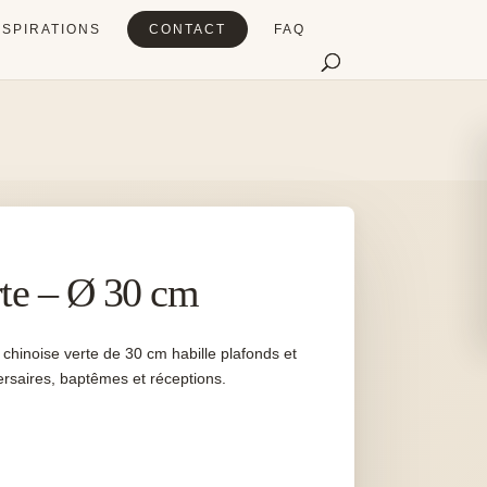
NSPIRATIONS
CONTACT
FAQ
rte – Ø 30 cm
 chinoise verte de 30 cm habille plafonds et
ersaires, baptêmes et réceptions.