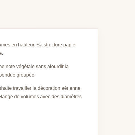
umes en hauteur. Sa structure papier
e.
e note végétale sans alourdir la
uspendue groupée.
aite travailler la décoration aérienne.
 mélange de volumes avec des diamètres