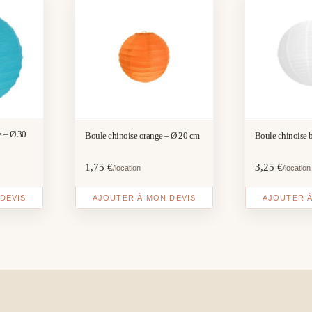
e – Ø 30
Boule chinoise orange – Ø 20 cm
Boule chinoise 
1,75
€
3,25
€
/location
/location
DEVIS
AJOUTER À MON DEVIS
AJOUTER À