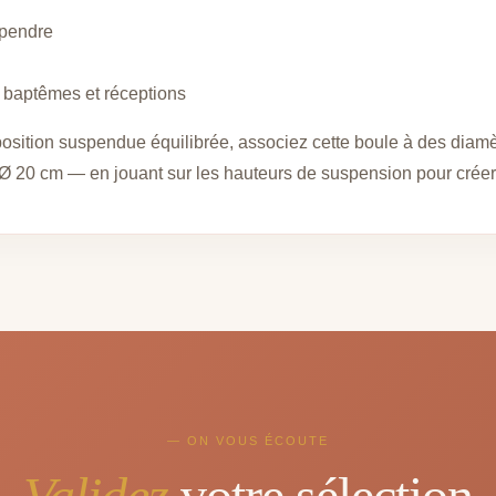
spendre
 baptêmes et réceptions
osition suspendue équilibrée, associez cette boule à des dia
 Ø 20 cm — en jouant sur les hauteurs de suspension pour créer
— ON VOUS ÉCOUTE
Validez
votre sélection