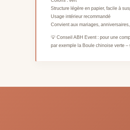
Coloris : vert
Structure légère en papier, facile à su
Usage intérieur recommandé
Convient aux mariages, anniversaires,
💡 Conseil ABH Event : pour une comp
par exemple la Boule chinoise verte –