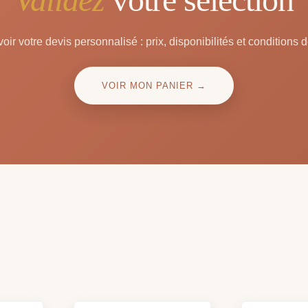
oir votre devis personnalisé : prix, disponibilités et conditions d
VOIR MON PANIER →