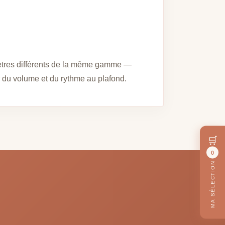
mètres différents de la même gamme —
 du volume et du rythme au plafond.
🛒
0
MA SÉLECTION