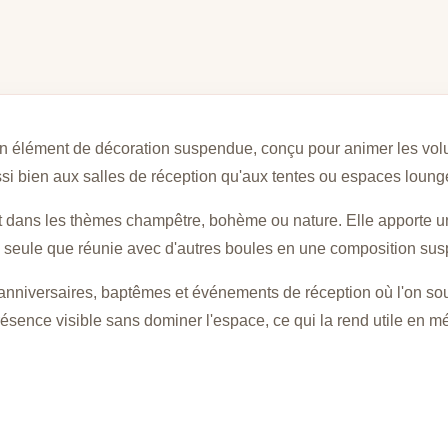
un élément de décoration suspendue, conçu pour animer les vol
ssi bien aux salles de réception qu'aux tentes ou espaces loung
nt dans les thèmes champêtre, bohème ou nature. Elle apporte un
n seule que réunie avec d'autres boules en une composition s
 anniversaires, baptêmes et événements de réception où l'on souh
résence visible sans dominer l'espace, ce qui la rend utile en