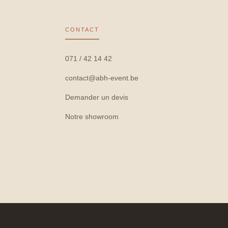
CONTACT
071 / 42 14 42
contact@abh-event.be
Demander un devis
Notre showroom