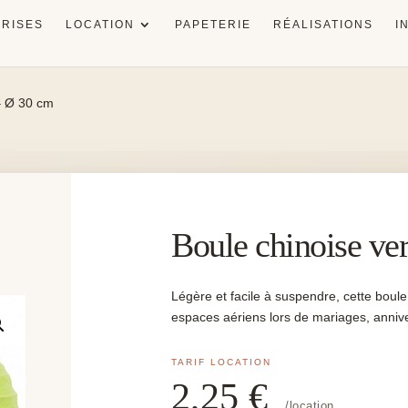
RISES
LOCATION
PAPETERIE
RÉALISATIONS
I
 – Ø 30 cm
Boule chinoise ve
Légère et facile à suspendre, cette boule
espaces aériens lors de mariages, anniv
2,25
€
/location