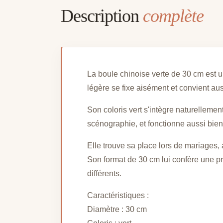
Description
complète
La boule chinoise verte de 30 cm est 
légère se fixe aisément et convient au
Son coloris vert s'intègre naturelleme
scénographie, et fonctionne aussi bie
Elle trouve sa place lors de mariages,
Son format de 30 cm lui confère une p
différents.
Caractéristiques :
Diamètre : 30 cm