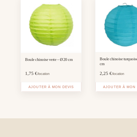
Boule chinoise turquois
Boule chinoise verte – Ø 20 cm
cm
1,75
€
2,25
€
/location
/location
AJOUTER À MON DEVIS
AJOUTER À MON 