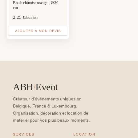
Boule chinoise orange – Ø 30
cm
2,25
€
/location
AJOUTER À MON DEVIS
ABH
·
Event
Créateur d'événements uniques en
Belgique, France & Luxembourg.
Organisation, décoration et location de
matériel pour vos plus beaux moments.
SERVICES
LOCATION