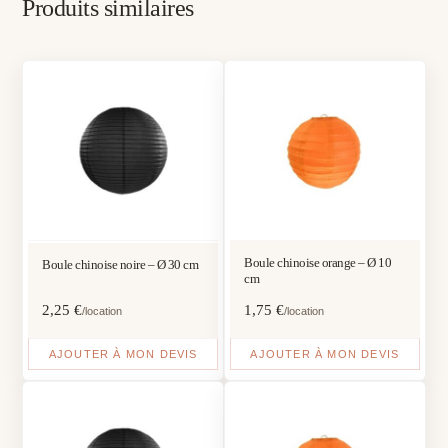
Produits similaires
Boule chinoise orange – Ø 10
Boule chinoise noire – Ø 30 cm
cm
2,25
€
1,75
€
/location
/location
AJOUTER À MON DEVIS
AJOUTER À MON DEVIS