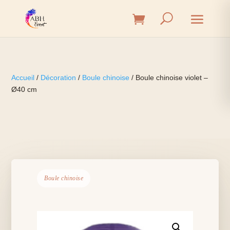
Accueil
/
Décoration
/
Boule chinoise
/ Boule chinoise violet –
Ø40 cm
Boule chinoise