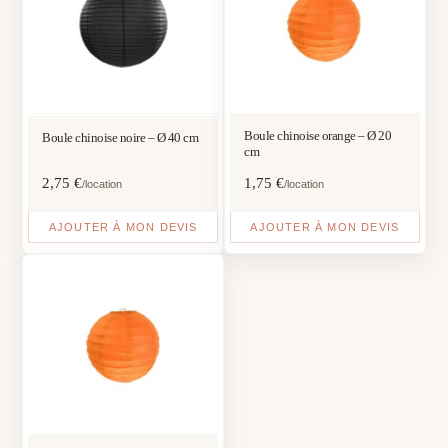
Boule chinoise orange – Ø 20
Boule chinoise noire – Ø 40 cm
cm
2,75
€
1,75
€
/location
/location
AJOUTER À MON DEVIS
AJOUTER À MON DEVIS