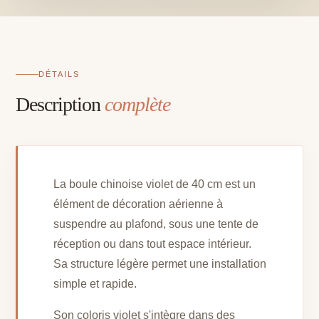
cm
DÉTAILS
Description
complète
La boule chinoise violet de 40 cm est un
élément de décoration aérienne à
suspendre au plafond, sous une tente de
réception ou dans tout espace intérieur.
Sa structure légère permet une installation
simple et rapide.
Son coloris violet s'intègre dans des