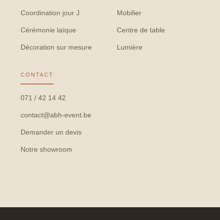
Coordination jour J
Mobilier
Cérémonie laïque
Centre de table
Décoration sur mesure
Lumière
CONTACT
071 / 42 14 42
contact@abh-event.be
Demander un devis
Notre showroom