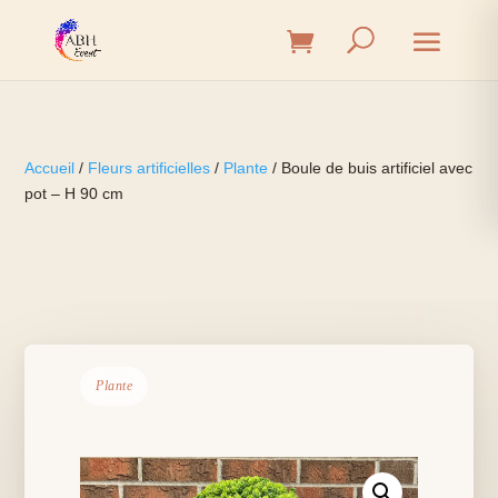
Accueil
/
Fleurs artificielles
/
Plante
/ Boule de buis artificiel avec
pot – H 90 cm
Plante