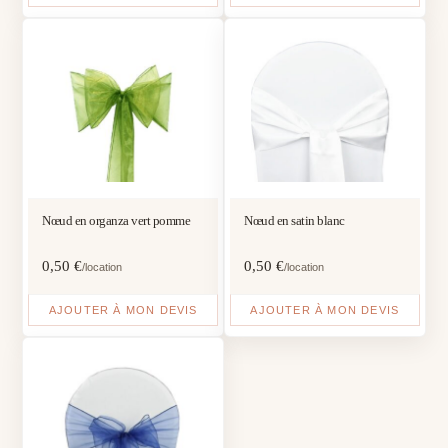
Nœud en organza vert pomme
Nœud en satin blanc
0,50
€
0,50
€
/location
/location
AJOUTER À MON DEVIS
AJOUTER À MON DEVIS