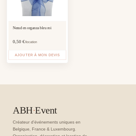
Nœud en organza bleu roi
0,50
€
/location
AJOUTER À MON DEVIS
ABH
·
Event
Créateur d'événements uniques en
Belgique, France & Luxembourg.