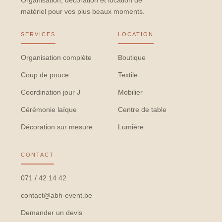
Organisation, décoration et location de
matériel pour vos plus beaux moments.
SERVICES
LOCATION
Organisation complète
Boutique
Coup de pouce
Textile
Coordination jour J
Mobilier
Cérémonie laïque
Centre de table
Décoration sur mesure
Lumière
CONTACT
071 / 42 14 42
contact@abh-event.be
Demander un devis