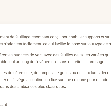
élément de feuillage retombant conçu pour habiller supports et st
 s'orientent facilement, ce qui facilite la pose sur tout type de 
fférentes nuances de vert, avec des feuilles de tailles variées qu
ble tout au long de l'événement, sans entretien ni arrosage.
ches de cérémonie, de rampes, de grilles ou de structures décora
er un fil végétal continu, ou fixé sur une colonne pour en adoucir
 dans des ambiances plus classiques.
mbant