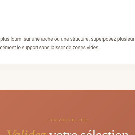
plus fourni sur une arche ou une structure, superposez plusieu
ormément le support sans laisser de zones vides.
— ON VOUS ÉCOUTE
Validez
votre sélection