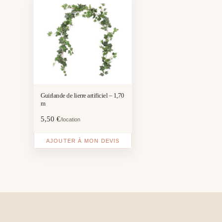
Guirlande de lierre artificiel – 1,70
m
5,50
€
/location
AJOUTER À MON DEVIS