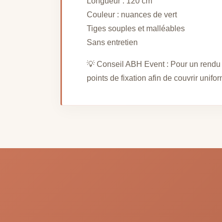
Longueur : 120 cm
Couleur : nuances de vert
Tiges souples et malléables
Sans entretien
💡 Conseil ABH Event : Pour un rendu 
points de fixation afin de couvrir unif