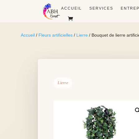
ACCUEIL
SERVICES
ENTREP
Accueil
/
Fleurs artificielles
/
Lierre
/ Bouquet de lierre artific
Lierre