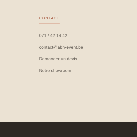
CONTACT
071 / 42 14 42
contact@abh-event.be
Demander un devis
Notre showroom