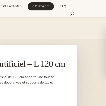
NSPIRATIONS
CONTACT
FAQ
artificiel – L 120 cm
tificiel de 120 cm apporte une touche
es décoratives et supports de table.