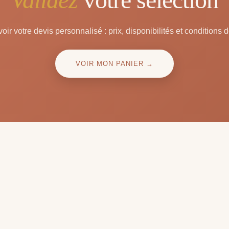
oir votre devis personnalisé : prix, disponibilités et conditions d
VOIR MON PANIER →