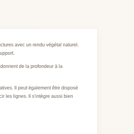
ructures avec un rendu végétal naturel.
support.
i donnent de la profondeur à la
tives. Il peut également être disposé
 les lignes. Il s'intègre aussi bien