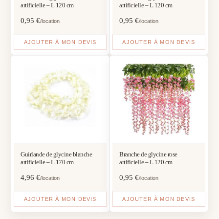
artificielle – L 120 cm
artificielle – L 120 cm
0,95
€
0,95
€
/location
/location
AJOUTER À MON DEVIS
AJOUTER À MON DEVIS
Guirlande de glycine blanche
Branche de glycine rose
artificielle – L 170 cm
artificielle – L 120 cm
4,96
€
0,95
€
/location
/location
AJOUTER À MON DEVIS
AJOUTER À MON DEVIS