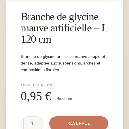
Branche de glycine
mauve artificielle – L
120 cm
Branche de glycine artificielle mauve souple et
dense, adaptée aux suspensions, arches et
compositions florales.
0,95
€
/location
quantité
RÉSERVEZ
de