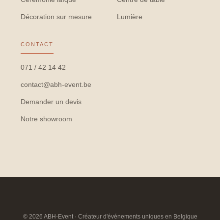
Décoration sur mesure
Lumière
CONTACT
071 / 42 14 42
contact@abh-event.be
Demander un devis
Notre showroom
© 2026 ABH-Event · Créateur d'événements uniques en Belgique