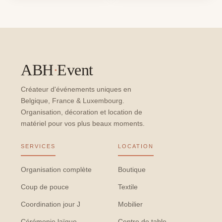
ABH
·
Event
Créateur d'événements uniques en
Belgique, France & Luxembourg.
Organisation, décoration et location de
matériel pour vos plus beaux moments.
SERVICES
LOCATION
Organisation complète
Boutique
Coup de pouce
Textile
Coordination jour J
Mobilier
Cérémonie laïque
Centre de table