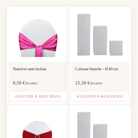
Nœud en satin fuchsia
Colonne blanche – H 40 cm
0,50
€
15,50
€
/location
/location
AJOUTER À MON DEVIS
AJOUTER À MON DEVIS