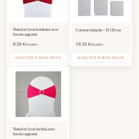
Nœud en lycra bordeaux avec
Colonne blanche – H 120 cm
broche argentée
0,50
€
19,50
€
/location
/location
AJOUTER À MON DEVIS
AJOUTER À MON DEVIS
Nœud en lycra fuchsia avec
broche argentée