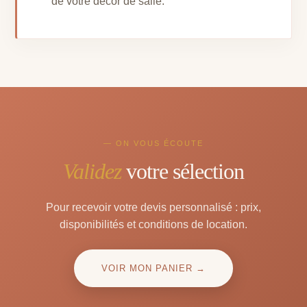
de votre décor de salle.
— ON VOUS ÉCOUTE
Validez
votre sélection
Pour recevoir votre devis personnalisé : prix,
disponibilités et conditions de location.
VOIR MON PANIER →