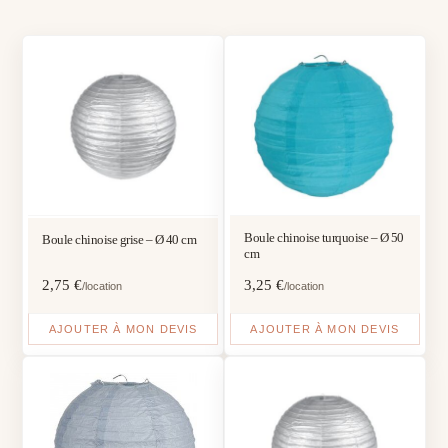
Boule chinoise turquoise – Ø 50
Boule chinoise grise – Ø 40 cm
cm
2,75
€
3,25
€
/location
/location
AJOUTER À MON DEVIS
AJOUTER À MON DEVIS