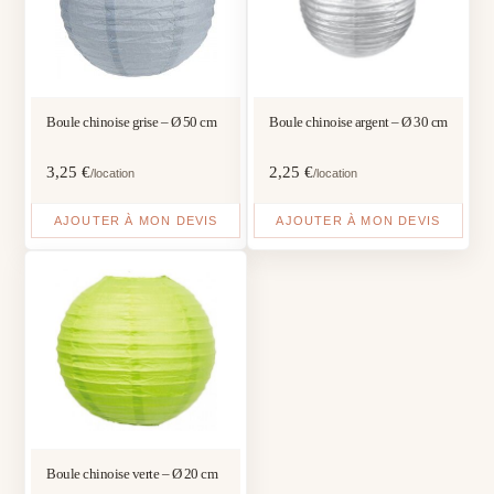
Boule chinoise grise – Ø 50 cm
Boule chinoise argent – Ø 30 cm
3,25
€
2,25
€
/location
/location
AJOUTER À MON DEVIS
AJOUTER À MON DEVIS
Boule chinoise verte – Ø 20 cm