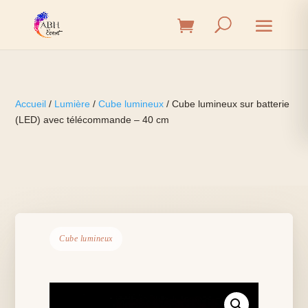
Accueil
/
Lumière
/
Cube lumineux
/ Cube lumineux sur batterie
(LED) avec télécommande – 40 cm
Cube lumineux