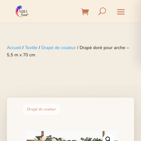
Accueil
/
Textile
/
Drapé de couleur
/ Drapé doré pour arche –
5,5 m x 70 cm
Drapé de couleur