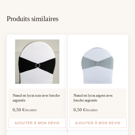
Produits similaires
Nœud en lycra noir avec broche
Nœud en lycra argent avec
argentée
broche argentée
0,50
€
0,50
€
/location
/location
AJOUTER À MON DEVIS
AJOUTER À MON DEVIS