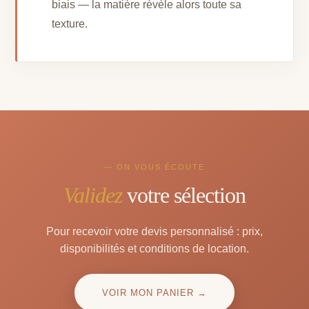
biais — la matière révèle alors toute sa
texture.
— ON VOUS ÉCOUTE
Validez
votre sélection
Pour recevoir votre devis personnalisé : prix,
disponibilités et conditions de location.
VOIR MON PANIER →