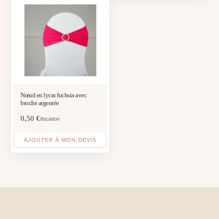
Nœud en lycra fuchsia avec
broche argentée
0,50
€
/location
AJOUTER À MON DEVIS