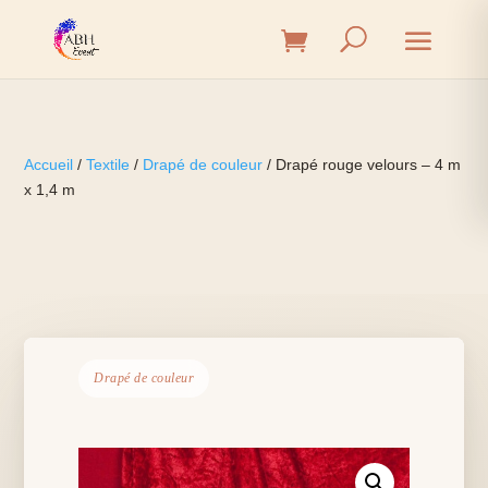
Accueil
/
Textile
/
Drapé de couleur
/ Drapé rouge velours – 4 m
x 1,4 m
Drapé de couleur