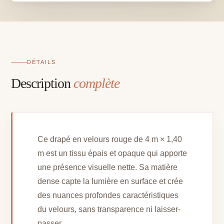
4
m
x
1,4
m
DÉTAILS
Description
complète
Ce drapé en velours rouge de 4 m × 1,40
m est un tissu épais et opaque qui apporte
une présence visuelle nette. Sa matière
dense capte la lumière en surface et crée
des nuances profondes caractéristiques
du velours, sans transparence ni laisser-
passer.