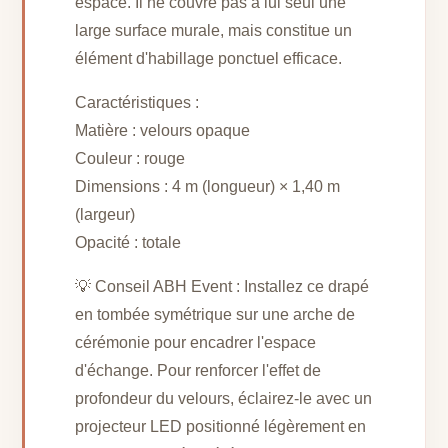
espace. Il ne couvre pas à lui seul une
large surface murale, mais constitue un
élément d'habillage ponctuel efficace.
Caractéristiques :
Matière : velours opaque
Couleur : rouge
Dimensions : 4 m (longueur) × 1,40 m
(largeur)
Opacité : totale
💡 Conseil ABH Event : Installez ce drapé
en tombée symétrique sur une arche de
cérémonie pour encadrer l'espace
d'échange. Pour renforcer l'effet de
profondeur du velours, éclairez-le avec un
projecteur LED positionné légèrement en