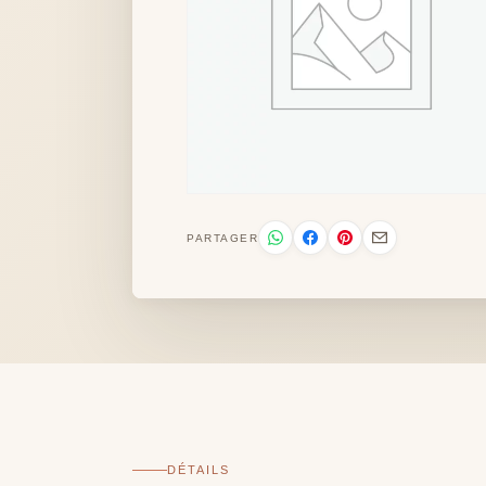
PARTAGER
DÉTAILS