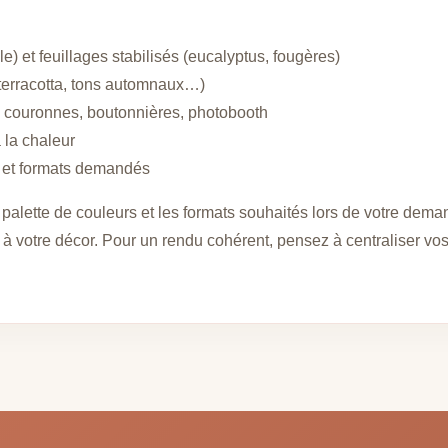
e) et feuillages stabilisés (eucalyptus, fougères)
 terracotta, tons automnaux…)
e, couronnes, boutonnières, photobooth
 la chaleur
s et formats demandés
palette de couleurs et les formats souhaités lors de votre deman
e à votre décor. Pour un rendu cohérent, pensez à centraliser vo