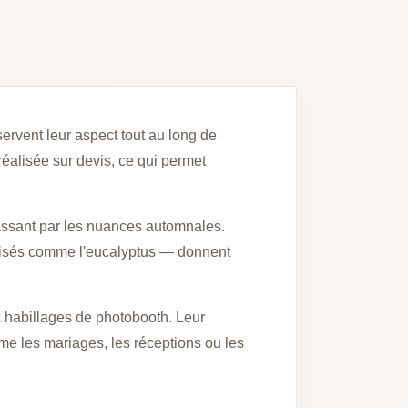
servent leur aspect tout au long de
éalisée sur devis, ce qui permet
passant par les nuances automnales.
bilisés comme l'eucalyptus — donnent
 habillages de photobooth. Leur
me les mariages, les réceptions ou les