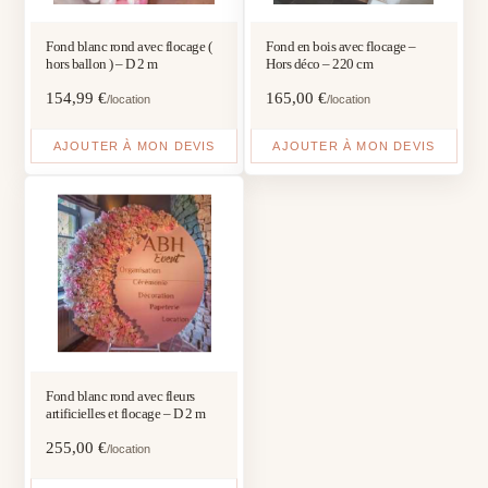
Fond blanc rond avec flocage (
Fond en bois avec flocage –
hors ballon ) – D 2 m
Hors déco – 220 cm
154,99
€
165,00
€
/location
/location
AJOUTER À MON DEVIS
AJOUTER À MON DEVIS
Fond blanc rond avec fleurs
artificielles et flocage – D 2 m
255,00
€
/location